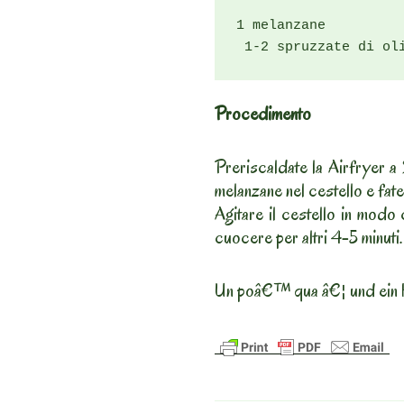
1 melanzane

 1-2 spruzzate di ol
Procedimento
Preriscaldate la Airfryer a 
melanzane nel cestello e fat
Agitare il cestello in modo 
cuocere per altri 4-5 minuti.
Un poâ€™ qua â€¦ und ein 