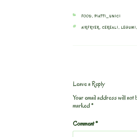
CATEGORIES
FOOD
,
PIATTI_UNICI
TAGS
AIRFRYER
,
CEREALI
,
LEGUMI
Leave a Reply
Your email address will not 
marked
*
Comment
*