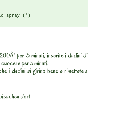
io spray (*)
200Â° per 3 minuti, inserite i dadini di
e cuocere per 5 minuti.
che i dadini si girino bene e rimettete a
bisschen dort