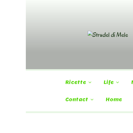
Skip
to
content
Ricette
Life
Contact
Home