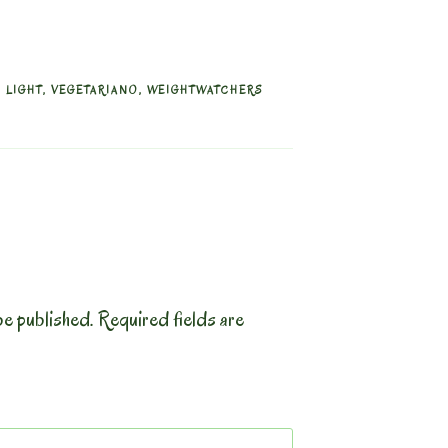
,
LIGHT
,
VEGETARIANO
,
WEIGHTWATCHERS
be published.
Required fields are