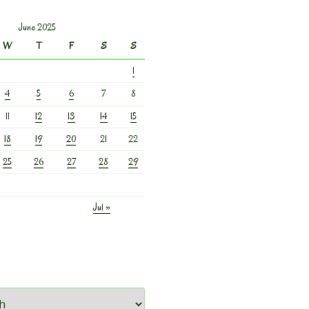
June 2025
W
T
F
S
S
1
4
5
6
7
8
11
12
13
14
15
18
19
20
21
22
25
26
27
28
29
Jul »