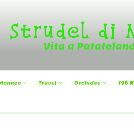
Strudel di
Vita a Patatolan
Monaco
Travel
Orchidee
196 N