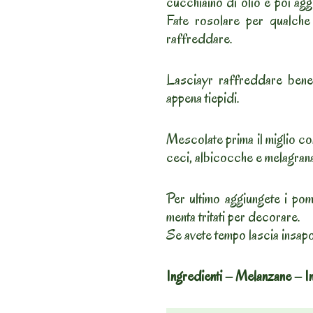
cucchiaino di olio e poi ag
Fate rosolare per qualche 
raffreddare.
Lasciayr raffreddare bene 
appena tiepidi.
Mescolate prima il miglio c
ceci, albicocche e melagrana
Per ultimo aggiungete i pom
menta tritati per decorare.
Se avete tempo lascia insapo
Ingredienti – Melanzane – In 