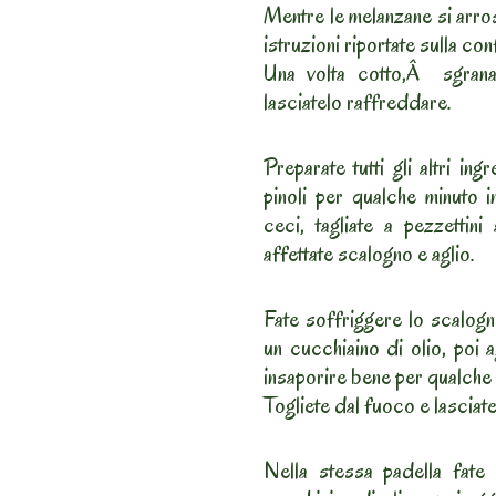
Mentre le melanzane si arro
istruzioni riportate sulla co
Una volta cotto,Â sgranat
lasciatelo raffreddare.
Preparate tutti gli altri ing
pinoli per qualche minuto i
ceci, tagliate a pezzettin
affettate scalogno e aglio.
Fate soffriggere lo scalogn
un cucchiaino di olio, poi 
insaporire bene per qualche 
Togliete dal fuoco e lasciate
Nella stessa padella fate