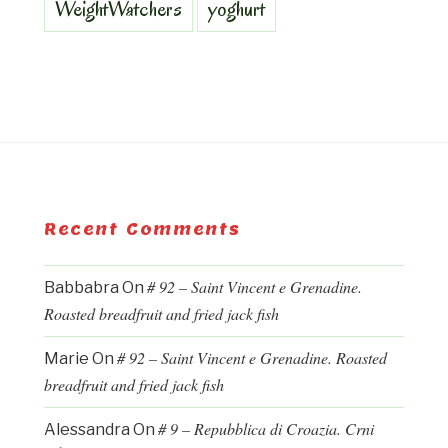
WeightWatchers
yoghurt
Recent Comments
# 92 – Saint Vincent e Grenadine.
Babbabra
On
Roasted breadfruit and fried jack fish
# 92 – Saint Vincent e Grenadine. Roasted
Marie
On
breadfruit and fried jack fish
# 9 – Repubblica di Croazia. Crni
Alessandra
On