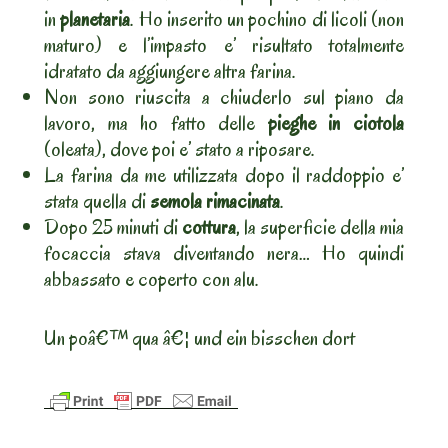
in
planetaria
. Ho inserito un pochino di licoli (non
maturo) e l’impasto e’ risultato totalmente
idratato da aggiungere altra farina.
Non sono riuscita a chiuderlo sul piano da
lavoro, ma ho fatto delle
pieghe in ciotola
(oleata), dove poi e’ stato a riposare.
La farina da me utilizzata dopo il raddoppio e’
stata quella di
semola rimacinata
.
Dopo 25 minuti di
cottura
, la superficie della mia
focaccia stava diventando nera… Ho quindi
abbassato e coperto con alu.
Un poâ€™ qua â€¦ und ein bisschen dort