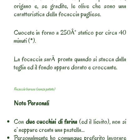
origano e, se gradite, le olive che sono una
caratteristica della focaccia pugliese.
Cuocete in forno a 250Â° statico per circa 40
minuti (*).
La focaccia sarÃ pronta quando si stacca dalla
teglia ed il fondo appare dorato e croccante.
Focaccia barese (senza patate)
Note Personali
Con
due cucchiai di farina
(ed il lievito), non si
e’ neppure creata una pastella…
Personalmente ho comunque preferito lavorare