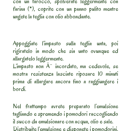
con un tarocco, spolverate leggermente con
farina (*), coprite con un panno pulito mentre
ungete la teglia con olio abbondante.
Appoggiate l’impasto sulla teglia unta, poi
rigiratelo in modo che sia unto ovunque ed
allargatelo leggermente.
L’impasto non Ã¨ incordato, ma cedevole, se
mostra resistenza lasciate riposare 10 minuti
prima di allargare ancora fino a raggiungere i
bordi.
Nel frattempo avrete preparato l’emulsione
tagliando e spremendo i pomodori raccogliendo
il succo da emulsionare con acqua, olio e sale.
Distribuite l’emulsione e disponete i pomodorini,