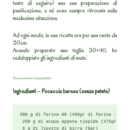
tento di seguire) una sua preparazione di
panificazione, e mi sono sempre ritrovata nella
medesima situazione.
Ad ogni modo, la sua ricetta era per una ruota da
30cm.
Avendo preparato una teglia 30×40, ho
raddoppiato gli ingredienti di meta’.
Focaccia barese (senza patate)
Ingredienti – Focaccia barese (senza patate)
300 g di farina 00 (450gr di farina - di c
 250 g di acqua appena tiepida (375gr)

 6 g di lievito di birra (9gr)
