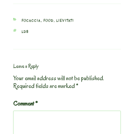
CATEGORIES
FOCACCIA
,
FOOD
,
LIEVITATI
TAGS
LDB
Leave a Reply
Your email address will not be published.
Required fields are marked
*
Comment
*