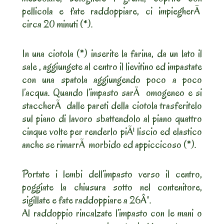
pellicola e fate raddoppiare, ci impiegherÃ
circa 20 minuti (*).
In una ciotola (*) inserite la farina, da un lato il
sale , aggiungete al centro il lievitino ed impastate
con una spatola aggiungendo poco a poco
l’acqua. Quando l’impasto sarÃ omogeneo e si
staccherÃ dalle pareti della ciotola trasferitelo
sul piano di lavoro sbattendolo al piano quattro
cinque volte per renderlo piÃ¹ liscio ed elastico
anche se rimarrÃ morbido ed appiccicoso (*).
Portate i lembi dell’impasto verso il centro,
poggiate la chiusura sotto nel contenitore,
sigillate e fate raddoppiare a 26Â°.
Al raddoppio rincalzate l’impasto con le mani o