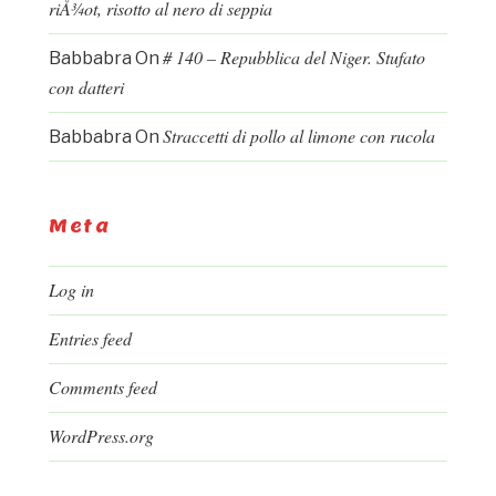
riÅ¾ot, risotto al nero di seppia
# 140 – Repubblica del Niger. Stufato
Babbabra
On
con datteri
Straccetti di pollo al limone con rucola
Babbabra
On
Meta
Log in
Entries feed
Comments feed
WordPress.org