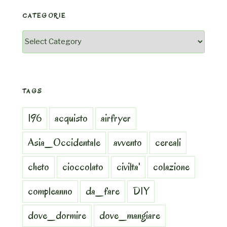
CATEGORIE
Categorie
TAGS
196
acquisto
airfryer
Asia_Occidentale
avvento
cereali
cheto
cioccolato
civilta'
colazione
compleanno
da_fare
DIY
dove_dormire
dove_mangiare