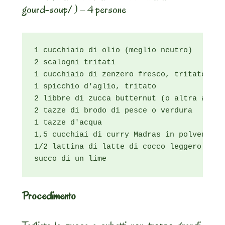
gourd-soup/ ) – 4 persone
1 cucchiaio di olio (meglio neutro)

2 scalogni tritati

1 cucchiaio di zenzero fresco, tritato

1 spicchio d'aglio, tritato

2 libbre di zucca butternut (o altra a pol
2 tazze di brodo di pesce o verdura

1 tazze d'acqua

1,5 cucchiai di curry Madras in polvere *

1/2 lattina di latte di cocco leggero

succo di un lime
Procedimento