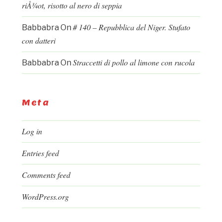
riÅ¾ot, risotto al nero di seppia
# 140 – Repubblica del Niger. Stufato
Babbabra
On
con datteri
Straccetti di pollo al limone con rucola
Babbabra
On
Meta
Log in
Entries feed
Comments feed
WordPress.org