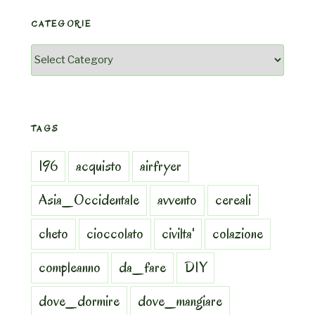
CATEGORIE
Categorie
TAGS
196
acquisto
airfryer
Asia_Occidentale
avvento
cereali
cheto
cioccolato
civilta'
colazione
compleanno
da_fare
DIY
dove_dormire
dove_mangiare