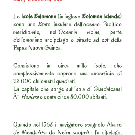
Le
Isole Salomone
(in inglese
Solomon Islands
)
sono uno Stato insulare dell’oceano Pacifico
meridionale, nell’Oceania vicina, parte
dell’omonimo arcipelago e situate ad est della
Papua Nuova Guinea.
Consistono in circa mille isole, che
complessivamente coprono una superficie di
28.000 chilometri quadrati.
La capitale che sorge sull’isola di Guadalcanal
Ã¨
Honiara
e conta circa 80.000 abitanti.
Quando nel 1568 il navigatore spagnolo Ãlvaro
de MendaÃ±a de Neira scoprÃ¬ l’arcipelago,