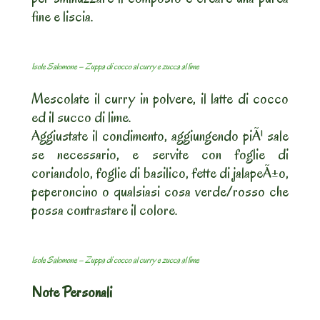
fine e liscia.
Isole Salomone – Zuppa di cocco al curry e zucca al lime
Mescolate il curry in polvere, il latte di cocco
ed il succo di lime.
Aggiustate il condimento, aggiungendo piÃ¹ sale
se necessario, e servite con foglie di
coriandolo, foglie di basilico, fette di jalapeÃ±o,
peperoncino o qualsiasi cosa verde/rosso che
possa contrastare il colore.
Isole Salomone – Zuppa di cocco al curry e zucca al lime
Note Personali