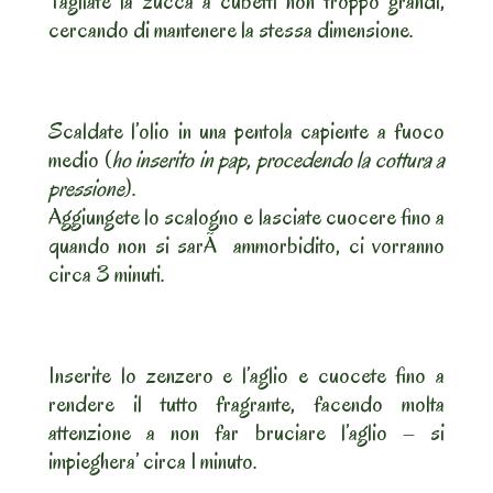
Tagliate la zucca a cubetti non troppo grandi,
cercando di mantenere la stessa dimensione.
Scaldate l’olio in una pentola capiente a fuoco
medio (
ho inserito in pap, procedendo la
cottura a
pressione
).
Aggiungete lo scalogno e lasciate cuocere fino a
quando non si sarÃ ammorbidito, ci vorranno
circa 3 minuti.
Inserite lo zenzero e l’aglio e cuocete fino a
rendere il tutto fragrante, facendo molta
attenzione a non far bruciare l’aglio – si
impieghera’ circa 1 minuto.