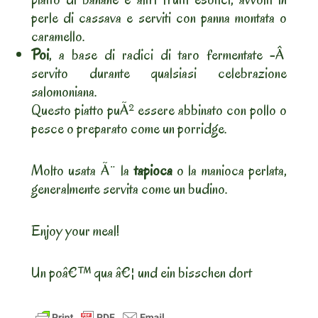
perle di cassava e serviti con panna montata o
caramello.
Poi
, a base di radici di taro fermentate -Â
servito durante qualsiasi celebrazione
salomoniana.
Questo piatto puÃ² essere abbinato con pollo o
pesce o preparato come un porridge.
Molto usata Ã¨ la
tapioca
o la manioca perlata,
generalmente servita come un budino.
Enjoy your meal!
Un poâ€™ qua â€¦ und ein bisschen dort