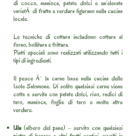
di cocco, manioca, patate dolci e un’elevata
varietÃ di frutta e verdura figurano nella cucina
locale.
Le tecniche di cottura includono cottura al
forno, bollitura e frittura.
Piatti speciali sono realizzati utilizzando tutti i
tipi di ingredienti.
Il pesce Ã¨ la carne base nella cucina delle
Isole Salomone. Di solito qualsiasi carne viene
cotta e servita con patate dolci, riso, radici di
taro, manioca, foglie di taro e molte altre
verdure.
Ulu
(albero del pane) – servito con qualsiasi
piatto di banane e altri frutti esotici, avvolti in