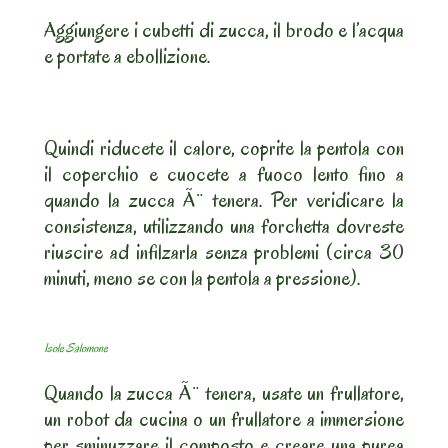
Aggiungere i cubetti di zucca, il brodo e l’acqua
e portate a ebollizione.
Quindi riducete il calore, coprite la pentola con
il coperchio e cuocete a fuoco lento fino a
quando la zucca Ã¨ tenera. Per veridicare la
consistenza, utilizzando una forchetta dovreste
riuscire ad infilzarla senza problemi (circa 30
minuti, meno se con la pentola a pressione).
Isole Salomone
Quando la zucca Ã¨ tenera, usate un frullatore,
un robot da cucina o un frullatore a immersione
per sminuzzare il composto e creare una purea