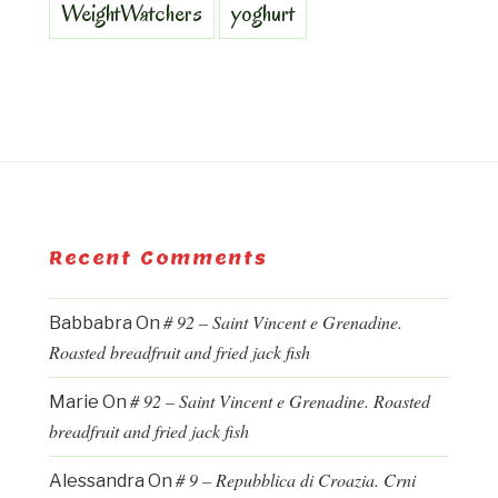
WeightWatchers
yoghurt
Recent Comments
# 92 – Saint Vincent e Grenadine.
Babbabra
On
Roasted breadfruit and fried jack fish
# 92 – Saint Vincent e Grenadine. Roasted
Marie
On
breadfruit and fried jack fish
# 9 – Repubblica di Croazia. Crni
Alessandra
On