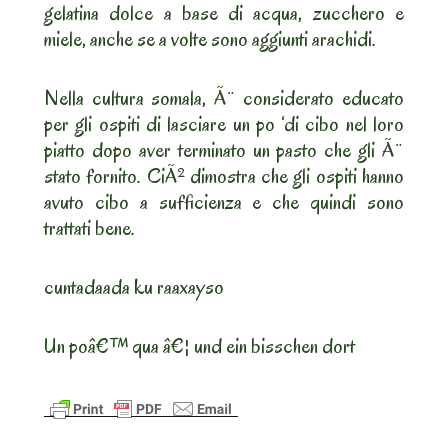
gelatina dolce a base di acqua, zucchero e
miele, anche se a volte sono aggiunti arachidi.
Nella cultura somala, Ã¨ considerato educato
per gli ospiti di lasciare un po ‘di cibo nel loro
piatto dopo aver terminato un pasto che gli Ã¨
stato fornito. CiÃ² dimostra che gli ospiti hanno
avuto cibo a sufficienza e che quindi sono
trattati bene.
cuntadaada ku raaxayso
Un poâ€™ qua â€¦ und ein bisschen dort