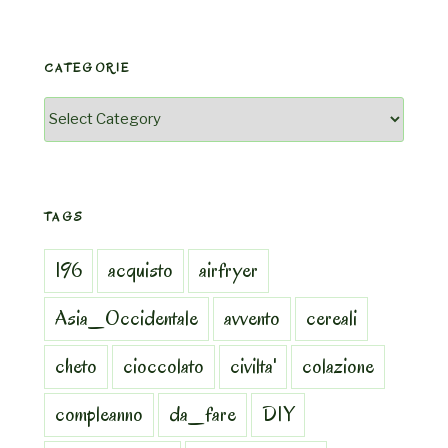
CATEGORIE
Categorie
TAGS
196
acquisto
airfryer
Asia_Occidentale
avvento
cereali
cheto
cioccolato
civilta'
colazione
compleanno
da_fare
DIY