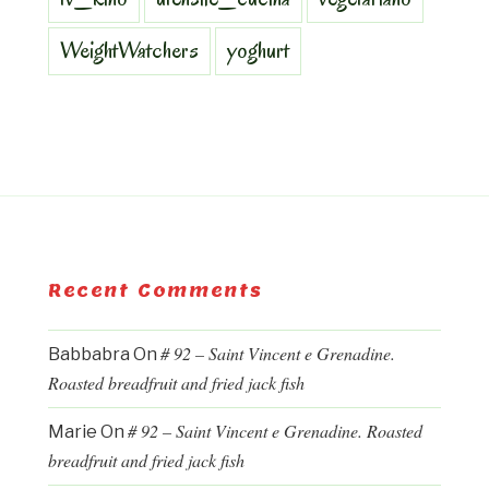
WeightWatchers
yoghurt
Recent Comments
# 92 – Saint Vincent e Grenadine.
Babbabra
On
Roasted breadfruit and fried jack fish
# 92 – Saint Vincent e Grenadine. Roasted
Marie
On
breadfruit and fried jack fish