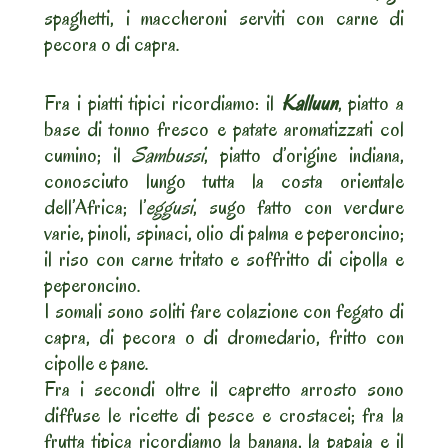
spaghetti, i maccheroni serviti con carne di
pecora o di capra.
Fra i piatti tipici ricordiamo: il
Kalluun
, piatto a
base di tonno fresco e patate aromatizzati col
cumino; il
Sambussi
, piatto d’origine indiana,
conosciuto lungo tutta la costa orientale
dell’Africa; l’
eggusi
, sugo fatto con verdure
varie, pinoli, spinaci, olio di palma e peperoncino;
il riso con carne tritato e soffritto di cipolla e
peperoncino.
I somali sono soliti fare colazione con fegato di
capra, di pecora o di dromedario, fritto con
cipolle e pane.
Fra i secondi oltre il capretto arrosto sono
diffuse le ricette di pesce e crostacei; fra la
frutta tipica ricordiamo la banana, la papaia e il