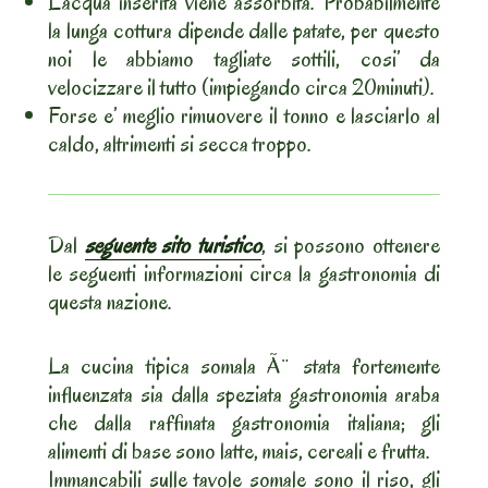
L’acqua inserita viene assorbita. Probabilmente
la lunga cottura dipende dalle patate, per questo
noi le abbiamo tagliate sottili, cosi’ da
velocizzare il tutto (impiegando circa 20minuti).
Forse e’ meglio rimuovere il tonno e lasciarlo al
caldo, altrimenti si secca troppo.
Dal
seguente sito turistico
, si possono ottenere
le seguenti informazioni circa la gastronomia di
questa nazione.
La cucina tipica somala Ã¨ stata fortemente
influenzata sia dalla speziata gastronomia araba
che dalla raffinata gastronomia italiana; gli
alimenti di base sono latte, mais, cereali e frutta.
Immancabili sulle tavole somale sono il riso, gli