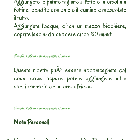
Aggiungete le patate tagliate a fette e la cipolla a
fettine, condite con sale e il cumino e mescolate
il tutto.
Aggiungete l’acqua, circa un mezzo bicchiere,
coprite lasciando cuocere circa 30 minuti.
Somalia: Kalluun – tonno e patate al cumino
Questa ricetta puÃ² essere accompagnata dal
cous cous oppure potete aggiungere altre
spezie proprio della terra africana.
Somalia: Kalluun – tonno e patate al cumino
Note Personali