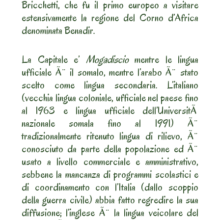
Bricchetti, che fu il primo europeo a visitare
estensivamente la regione del Corno d’Africa
denominata Benadir.
La Capitale e’
Mogadiscio
mentre le lingua
ufficiale Ã¨ il somalo, mentre l’arabo Ã¨ stato
scelto come lingua secondaria. L’italiano
(vecchia lingua coloniale, ufficiale nel paese fino
al 1963 e lingua ufficiale dell’UniversitÃ
nazionale somala fino al 1991) Ã¨
tradizionalmente ritenuto lingua di rilievo, Ã¨
conosciuto da parte della popolazione ed Ã¨
usato a livello commerciale e amministrativo,
sebbene la mancanza di programmi scolastici e
di coordinamento con l’Italia (dallo scoppio
della guerra civile) abbia fatto regredire la sua
diffusione; l’inglese Ã¨ la lingua veicolare del