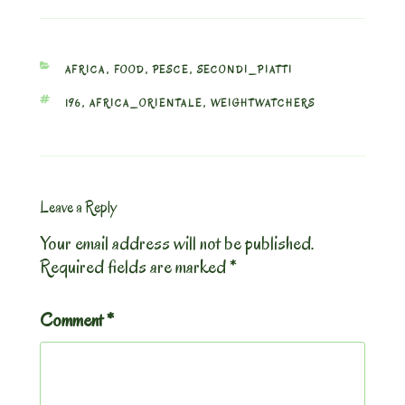
CATEGORIES
AFRICA
,
FOOD
,
PESCE
,
SECONDI_PIATTI
TAGS
196
,
AFRICA_ORIENTALE
,
WEIGHTWATCHERS
Leave a Reply
Your email address will not be published.
Required fields are marked
*
Comment
*