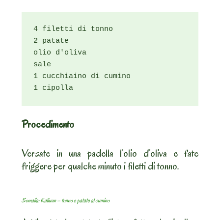
4 filetti di tonno

2 patate

olio d'oliva

sale

1 cucchiaino di cumino

1 cipolla
Procedimento
Versate in una padella l’olio d’oliva e fate
friggere per qualche minuto i filetti di tonno.
Somalia: Kalluun – tonno e patate al cumino