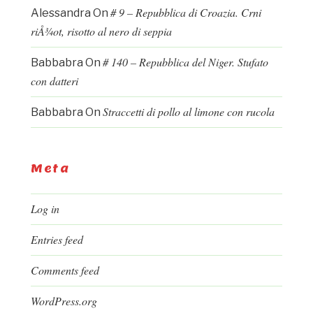
# 9 – Repubblica di Croazia. Crni
Alessandra
On
riÅ¾ot, risotto al nero di seppia
# 140 – Repubblica del Niger. Stufato
Babbabra
On
con datteri
Straccetti di pollo al limone con rucola
Babbabra
On
Meta
Log in
Entries feed
Comments feed
WordPress.org