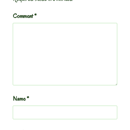
Comment
*
Name
*