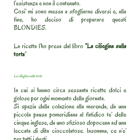
l’esistenza e non il contenuto.
Cosi’ mi sono messa a sfogliarne diversi e, alla
fine, ho deciso di preparare questi
BLONDIES.
La ricetta l’ho presa dal libro
“La ciliegina sulla
torta
“
La ciliegina sulla torta
In cui si hanno circa sessanta ricette dolci e
golose per ogni momento della giornata.
Si spazia dalla colazione alla merenda, da una
piccola pausa pomeridiana al fatidico te’ delle
cinque inglese, da uno sfizioso dopocena ad una
leccata di dita cioccolatose. Insomma, ce n’e’
per tutti i gusti.