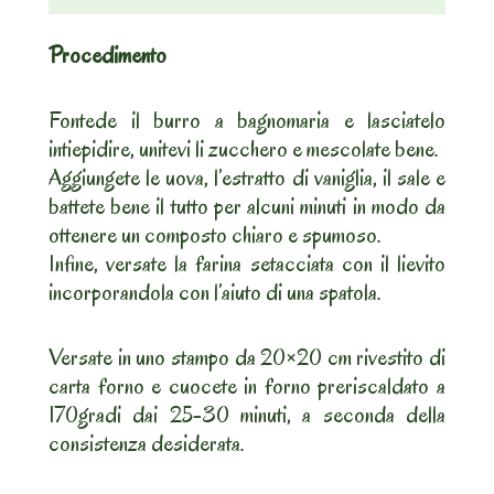
Procedimento
Fontede il burro a bagnomaria e lasciatelo
intiepidire, unitevi li zucchero e mescolate bene.
Aggiungete le uova, l’estratto di vaniglia, il sale e
battete bene il tutto per alcuni minuti in modo da
ottenere un composto chiaro e spumoso.
Infine, versate la farina setacciata con il lievito
incorporandola con l’aiuto di una spatola.
Versate in uno stampo da 20×20 cm rivestito di
carta forno e cuocete in forno preriscaldato a
170gradi dai 25-30 minuti, a seconda della
consistenza desiderata.