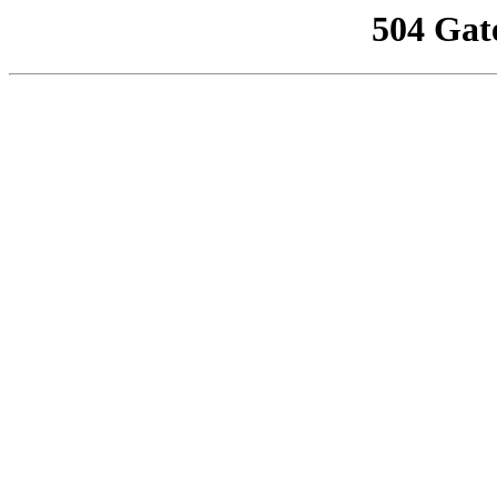
504 Gat