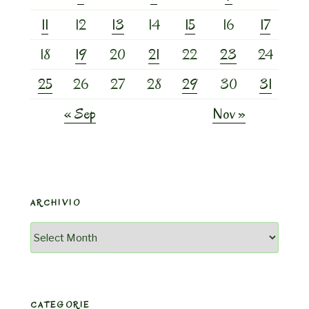
11
12
13
14
15
16
17
18
19
20
21
22
23
24
25
26
27
28
29
30
31
« Sep
Nov »
ARCHIVIO
Archivio
CATEGORIE