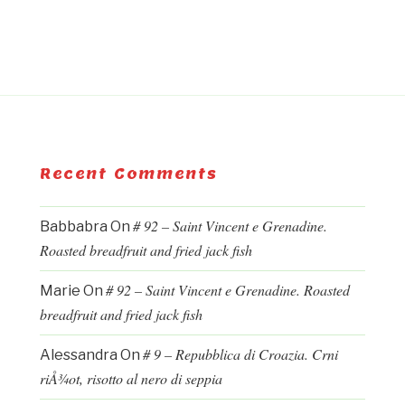
Recent Comments
# 92 – Saint Vincent e Grenadine.
Babbabra
On
Roasted breadfruit and fried jack fish
# 92 – Saint Vincent e Grenadine. Roasted
Marie
On
breadfruit and fried jack fish
# 9 – Repubblica di Croazia. Crni
Alessandra
On
riÅ¾ot, risotto al nero di seppia