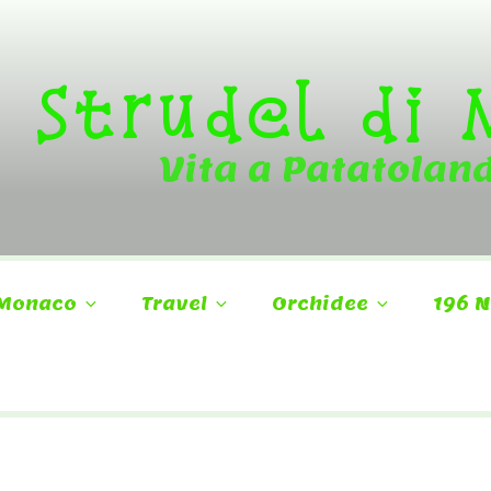
Strudel di
Vita a Patatolan
Monaco
Travel
Orchidee
196 N