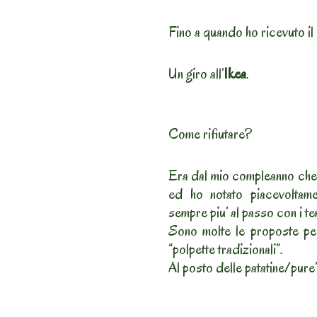
Fino a quando ho ricevuto il
Un giro all’
Ikea
.
Come rifiutare?
Era dal mio compleanno che 
ed ho notato piacevoltame
sempre piu’ al passo con i te
Sono molte le proposte per 
“polpette tradizionali”.
Al posto delle patatine/pure’