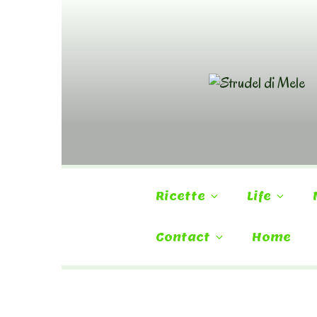
Skip
to
content
Ricette
Life
Contact
Home