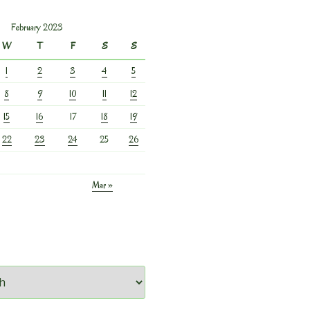
February 2023
W
T
F
S
S
1
2
3
4
5
8
9
10
11
12
15
16
17
18
19
22
23
24
25
26
Mar »