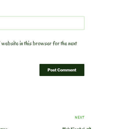
 website in this browser for the next
Next
NEXT
Post