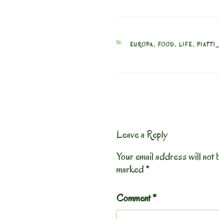
CATEGORIES
EUROPA
,
FOOD
,
LIFE
,
PIATTI
Leave a Reply
Your email address will not 
marked
*
Comment
*