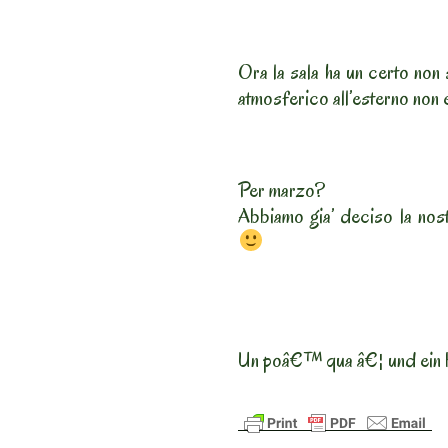
Ora la sala ha un certo non 
atmosferico all’esterno non e
Per marzo?
Abbiamo gia’ deciso la nost
Un poâ€™ qua â€¦ und ein 