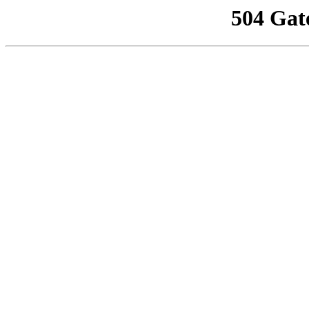
504 Gat